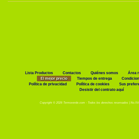
Lista Productos
Contactos
Quiénes somos
Área 
El mejor precio
Tiempos de entrega
Condicio
Política de privacidad
Política de cookies
Sus prefer
Desistir del contrato aquí
Copyright © 2026 Termoverde.com - Todos los derechos reservados | No.I